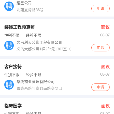
耀星公司
申请
北苑夏荷路86号
装饰工程预算师
面议
08-07
性别不限
经验不限
义乌利天装饰工程有限公司
申请
义乌大都公寓1幢2单元1303室（城中加油站旁）
客户接待
面议
08-07
性别不限
经验不限
华统物业管理有限公司
申请
雪峰西路与春晗南路交叉口
临床医学
面议
08-07