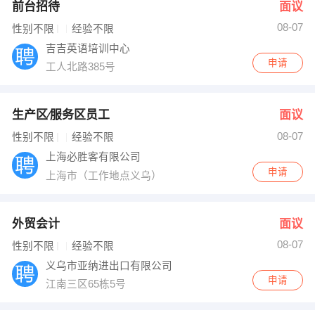
前台招待
面议
08-07
性别不限
经验不限
吉吉英语培训中心
申请
工人北路385号
生产区∕服务区员工
面议
08-07
性别不限
经验不限
上海必胜客有限公司
申请
上海市（工作地点义乌）
外贸会计
面议
08-07
性别不限
经验不限
义乌市亚纳进出口有限公司
申请
江南三区65栋5号