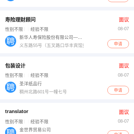
寿险理财顾问
面议
08-07
性别不限
经验不限
新华人寿保险股份有限公司—义乌支公司
申请
义东路55号（五叉路口华丰宾馆旁边）
包装设计
面议
08-07
性别不限
经验不限
圣洋纸品行
申请
稠州北路601号一幢七号
translator
面议
08-07
性别不限
经验不限
金世界贸易公司