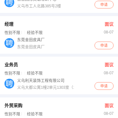
申请
义乌市工人北路385号2楼
经理
面议
08-07
性别不限
经验不限
东莞金田皮具厂
申请
东莞金田皮具厂
业务员
面议
08-07
性别不限
经验不限
义乌利天装饰工程有限公司
申请
义乌大都公寓1幢2单元1303室（城中加油站旁）
外贸采购
面议
08-07
性别不限
经验不限